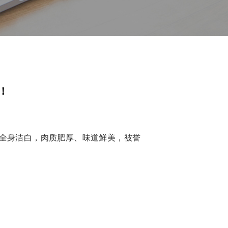
！
全身洁白，肉质肥厚、味道鲜美，被誉