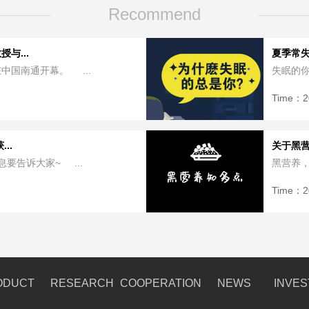
Recommend
与...
夏季常
中国南通开幕。 ...
失眠的你
Time：
2
..
关于黑
要告诉大家~ ...
黑营养，
Time：
2
ODUCT
RESEARCH
COOPERATION
NEWS
INVE