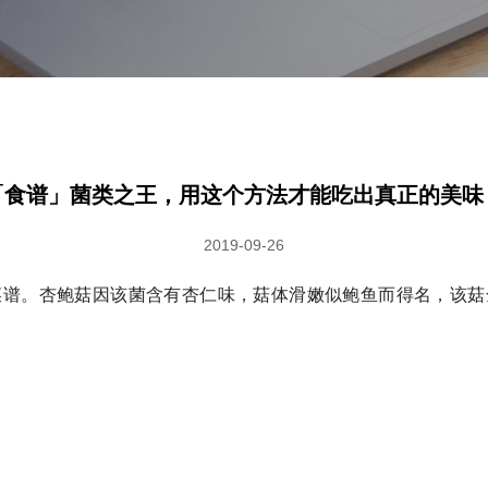
「食谱」菌类之王，用这个方法才能吃出真正的美味
2019-09-26
菜谱。杏鲍菇因该菌含有杏仁味，菇体滑嫩似鲍鱼而得名，该菇