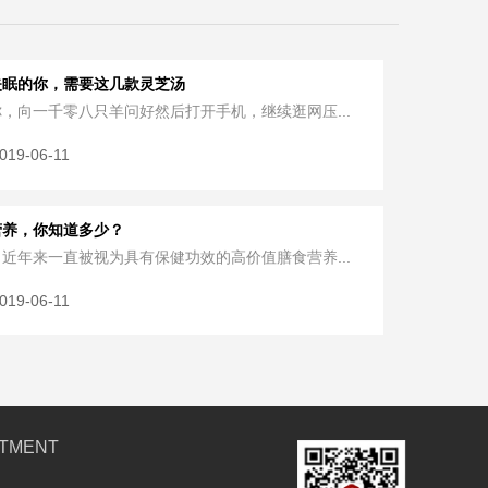
失眠的你，需要这几款灵芝汤
，向一千零八只羊问好然后打开手机，继续逛网压...
019-06-11
营养，你知道多少？
近年来一直被视为具有保健功效的高价值膳食营养...
019-06-11
STMENT