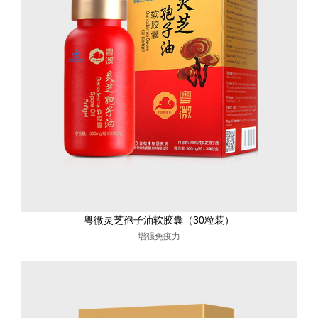
粤微灵芝孢子油软胶囊（30粒装）
增强免疫力