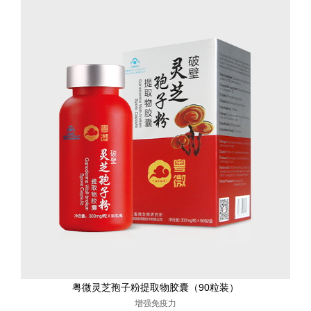
粤微灵芝孢子粉提取物胶囊（90粒装）
增强免疫力