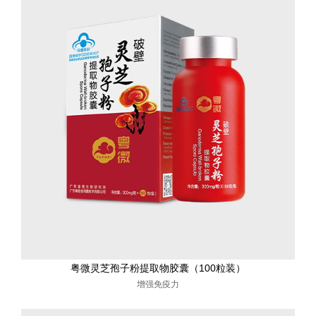
粤微灵芝孢子粉提取物胶囊（100粒装）
增强免疫力