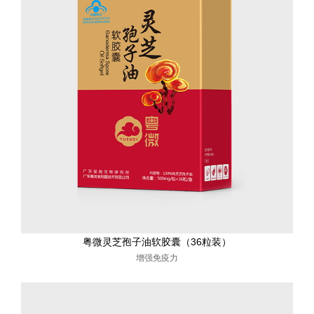
粤微灵芝孢子油软胶囊（36粒装）
增强免疫力