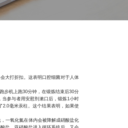
果会大打折扣。这表明口腔细菌对于人体
步机上跑30分钟，在锻炼结束后30分
，当参与者用安慰剂漱口后，锻炼1小时
了2.0毫米汞柱。这个结果表明，如果使
说，一氧化氮在体内会被降解成硝酸盐化
硝酸盐，亚硝酸盐进入循环系统后，又会