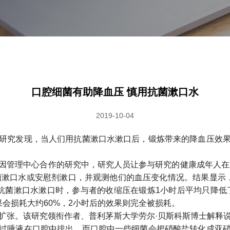
口腔细菌有助降血压 慎用抗菌漱口水
2019-10-04
研究发现，当人们用抗菌漱口水漱口后，锻炼带来的降血压效
因管理中心合作的研究中，研究人员让参与研究的健康成年人在跑
抗菌漱口水或安慰剂漱口，并观测他们的血压变化情况。结果显示
用抗菌漱口水漱口时，参与者的收缩压在锻炼1小时后平均只降低
会损耗大约60%，2小时后的效果则完全被损耗。
扩张。该研究领衔作者、普利茅斯大学劳尔·贝斯科斯博士解释
过唾液在口腔中排出。而口腔中一些细菌会把硝酸盐转化成亚