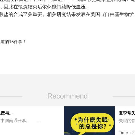
，因此在锻炼结束后依然能持续降低血压。
酸盐的合成至关重要。相关研究结果发表在美国《自由基生物学
道的15件事！
Recommend
与...
夏季常
中国南通开幕。 ...
失眠的你
Time：
2