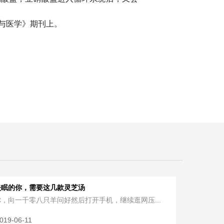
与医学》期刊上。
失眠的你，需要这几款灵芝汤
，向一千零八只羊问好然后打开手机，继续逛网压...
019-06-11