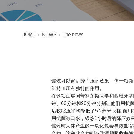
HOME
NEWS
The news
锻炼可以起到降血压的效果，但一项新
维持血压有独特的作用。
在这项由英国普利茅斯大学和西班牙基
钟、60分钟和90分钟分别让他们用
后收缩压平均降低了5.2毫米汞柱;而
用抗菌漱口水，锻炼1小时后的降压效果
锻炼时人体产生的一氧化氮会导致血管
合物，这种化合物能被唾液腺吸收并通