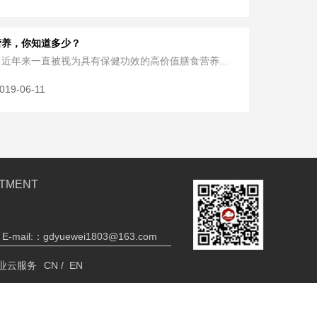
营养，你知道多少？
近年来一直被视为具有保健功效的高价值膳食营养...
019-06-11
STMENT
E-mail:：gdyuewei1803@163.com
业云服务
CN /
EN