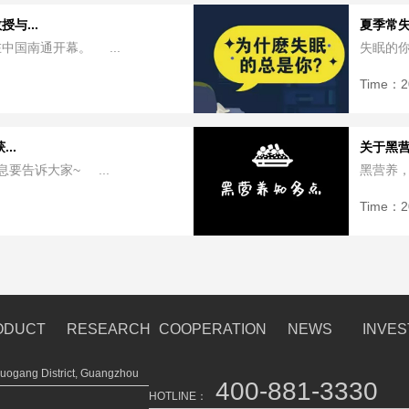
与...
夏季常
中国南通开幕。 ...
失眠的你
Time：
2
..
关于黑
要告诉大家~ ...
黑营养，
Time：
2
ODUCT
RESEARCH
COOPERATION
NEWS
INVE
ogang District, Guangzhou
400-881-3330
HOTLINE：