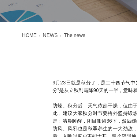
HOME
NEWS
The news
9月23日就是秋分了，是二十四节气
分”是从立秋到霜降90天的一半，意味
防燥。秋分后，天气依然干燥，但由
此，建议大家秋分时节要格外坚持锻
是：清晨睡醒，闭目叩齿36下，然后
防风。风邪也是秋季养生的一大劲敌
后，入睡时窗户不能大开，留个缝隙通