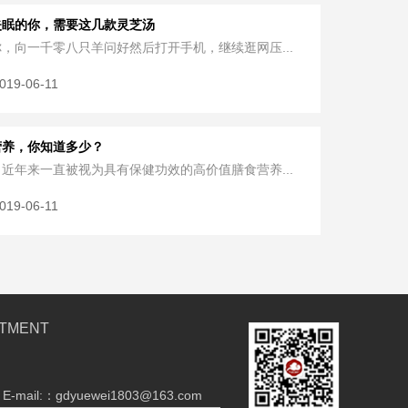
失眠的你，需要这几款灵芝汤
，向一千零八只羊问好然后打开手机，继续逛网压...
019-06-11
营养，你知道多少？
近年来一直被视为具有保健功效的高价值膳食营养...
019-06-11
STMENT
E-mail:：gdyuewei1803@163.com