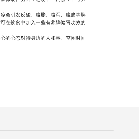
寒凉会引发反酸、腹胀、腹泻、腹痛等脾
时可在饮食中加入一些有养脾健胃功效的
极心的心态对待身边的人和事。空闲时间