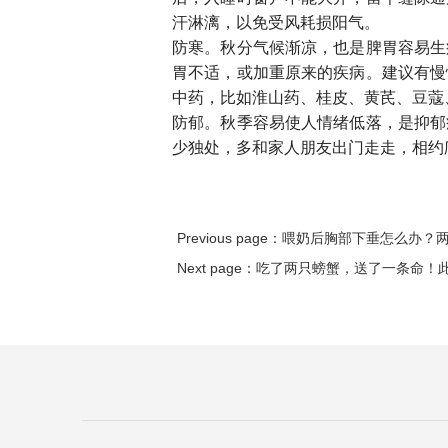
汗淋漓，以免受风耗损阳气。
防寒。秋分气候渐凉，也是脾胃容易生
胃不适，或加重原来的疾病。建议有慢
中药，比如淮山药、桂皮、黄芪、豆蔻
防郁。秋季容易使人情绪低落，是抑郁
少独处，多和家人朋友出门走走，相约
Previous page：
喂奶后胸部下垂怎么办？
Next page：
吃了两只螃蟹，送了一条命！