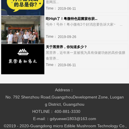
逛网压...
Time：
2019-06-11
吃High了！粤微特色菇菌宴收获...
号外！号外！粤小微有2个好消息要告诉大家~ ...
Time：
2019-09-26
关于黑营养，你知道多少？
黑营养，近年来一直被视为具有保健功效的高价值膳
食营养...
Time：
2019-06-11
Address：
No. 792 Shenzhou Road,GuangzhouDevelopment Zone, Luogan
g District, Guangzhou
HOTLINE：
400-881-3330
E-mail:：gdyuewei1803@163.com
©2019 - 2020-
Guangdong micro Edible Mushroom Technology Co.,