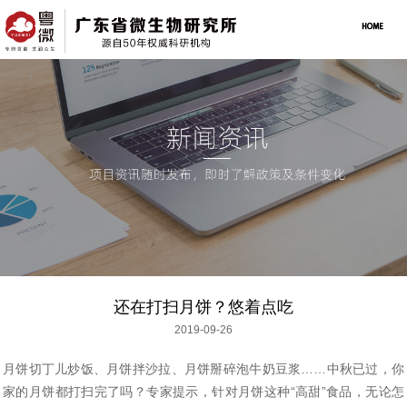
还在打扫月饼？悠着点吃
2019-09-26
月饼切丁儿炒饭、月饼拌沙拉、月饼掰碎泡牛奶豆浆……中秋已过，你
家的月饼都打扫完了吗？专家提示，针对月饼这种“高甜”食品，无论怎